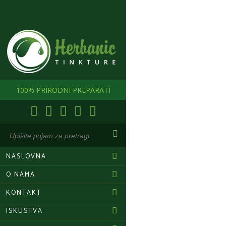
100% PRIRODNI PREPARATI
NASLOVNA
O NAMA
KONTAKT
ISKUSTVA