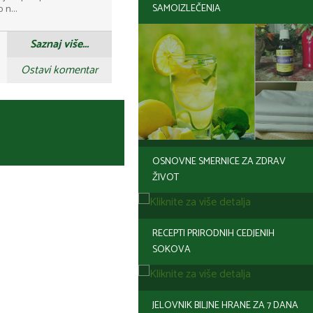
SAMOIZLEČENJA
 n...
Saznaj više...
Ostavi komentar
OSNOVNE SMERNICE ZA ZDRAV
ŽIVOT
RECEPTI PRIRODNIH CEDJENIH
SOKOVA
JELOVNIK BILJNE HRANE ZA 7 DANA