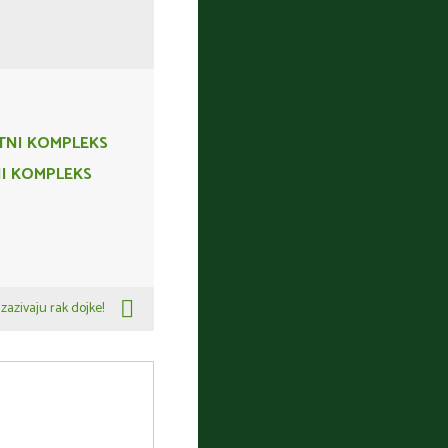
NI KOMPLEKS
zazivaju rak dojke!