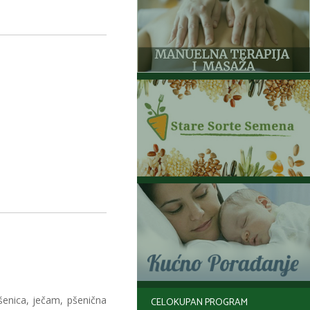
enica, ječam, pšenična
CELOKUPAN PROGRAM