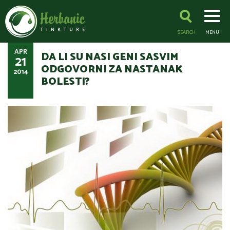
SEARCH
MENU
APR
DA LI SU NASI GENI SASVIM
21
ODGOVORNI ZA NASTANAK
2014
BOLESTI?