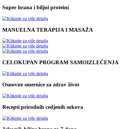
Super hrana i biljni proteini
MANUELNA TERAPIJA I MASAŽA
CELOKUPAN PROGRAM SAMOIZLEČENJA
Osnovne smernice za zdrav život
Recepti prirodnih cedjenih sokova