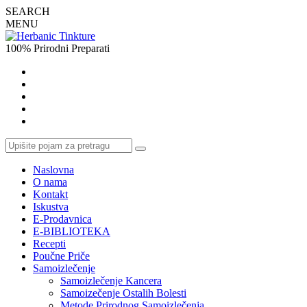
SEARCH
MENU
100% Prirodni Preparati
Naslovna
O nama
Kontakt
Iskustva
E-Prodavnica
E-BIBLIOTEKA
Recepti
Poučne Priče
Samoizlečenje
Samoizlečenje Kancera
Samoizečenje Ostalih Bolesti
Metode Prirodnog Samoizlečenja