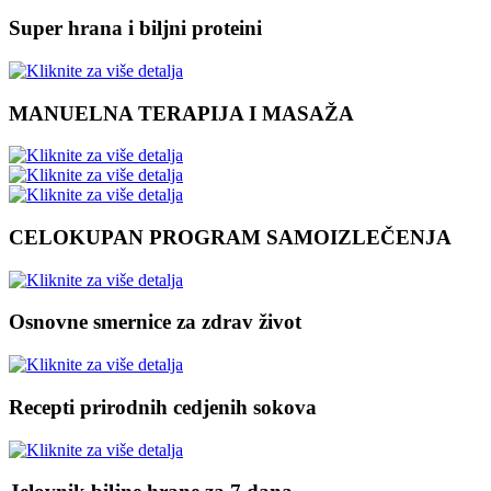
Super hrana i biljni proteini
MANUELNA TERAPIJA I MASAŽA
CELOKUPAN PROGRAM SAMOIZLEČENJA
Osnovne smernice za zdrav život
Recepti prirodnih cedjenih sokova