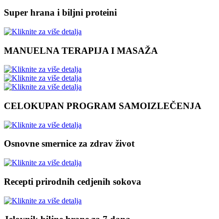
Super hrana i biljni proteini
MANUELNA TERAPIJA I MASAŽA
CELOKUPAN PROGRAM SAMOIZLEČENJA
Osnovne smernice za zdrav život
Recepti prirodnih cedjenih sokova