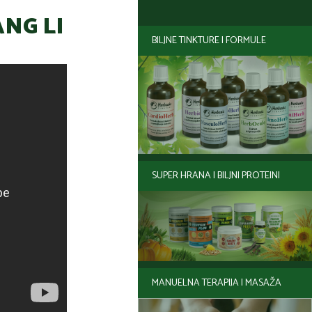
NG LI
BILJNE TINKTURE I FORMULE
SUPER HRANA I BILJNI PROTEINI
MANUELNA TERAPIJA I MASAŽA