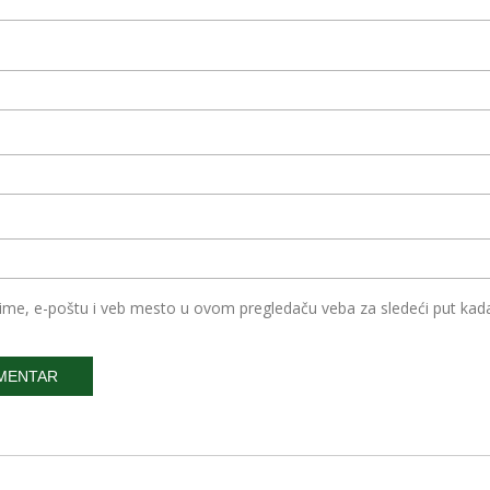
ime, e-poštu i veb mesto u ovom pregledaču veba za sledeći put ka