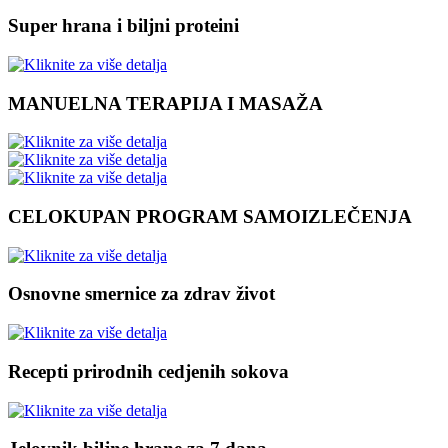
Super hrana i biljni proteini
MANUELNA TERAPIJA I MASAŽA
CELOKUPAN PROGRAM SAMOIZLEČENJA
Osnovne smernice za zdrav život
Recepti prirodnih cedjenih sokova