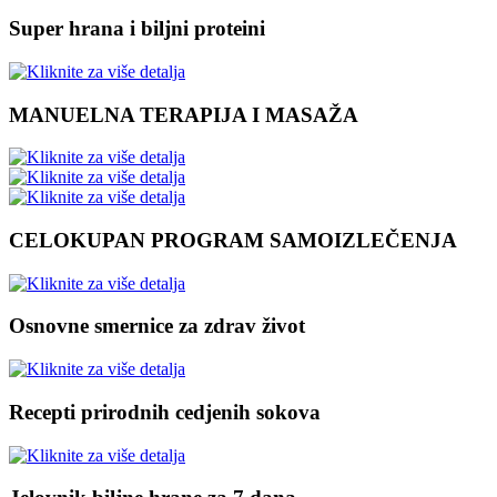
Super hrana i biljni proteini
MANUELNA TERAPIJA I MASAŽA
CELOKUPAN PROGRAM SAMOIZLEČENJA
Osnovne smernice za zdrav život
Recepti prirodnih cedjenih sokova