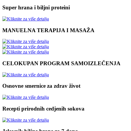
Super hrana i biljni proteini
MANUELNA TERAPIJA I MASAŽA
CELOKUPAN PROGRAM SAMOIZLEČENJA
Osnovne smernice za zdrav život
Recepti prirodnih cedjenih sokova