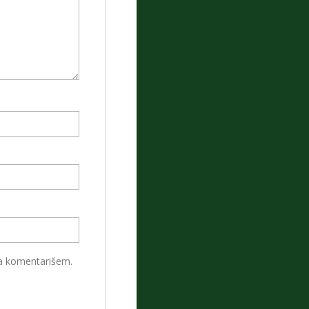
da komentarišem.