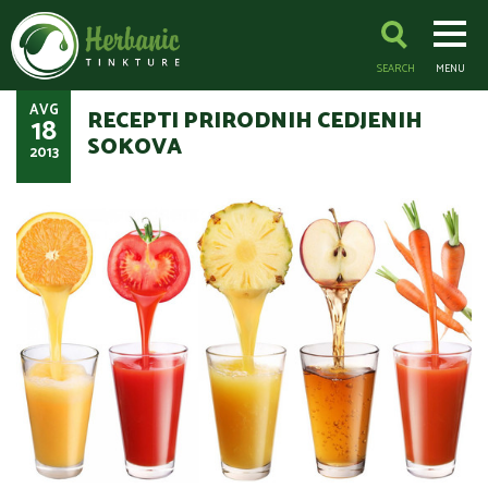
SEARCH
MENU
AVG
RECEPTI PRIRODNIH CEDJENIH
18
SOKOVA
2013