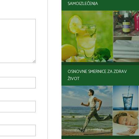
SAMOIZLEČENJA
OSNOVNE SMERNICE ZA ZDRAV
ŽIVOT