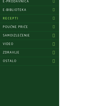
E-PRODAVNICA
E-BIBLIOTEKA
RECEPTI
POUČNE PRIČE
SAMOIZLEČENJE
VIDEO
ZDRAVLJE
OSTALO