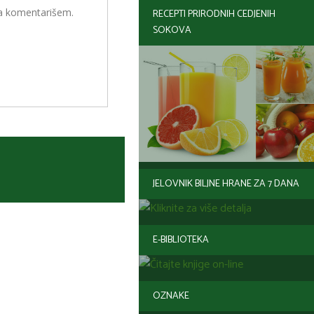
da komentarišem.
RECEPTI PRIRODNIH CEDJENIH
SOKOVA
JELOVNIK BILJNE HRANE ZA 7 DANA
E-BIBLIOTEKA
OZNAKE