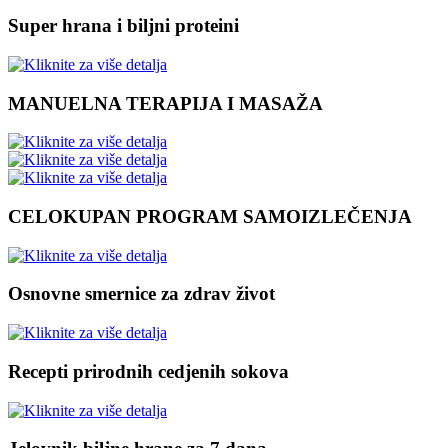
Super hrana i biljni proteini
MANUELNA TERAPIJA I MASAŽA
CELOKUPAN PROGRAM SAMOIZLEČENJA
Osnovne smernice za zdrav život
Recepti prirodnih cedjenih sokova